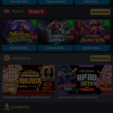
Satoshi Spins
Psycho Heroes
Tipsy Yeti ...
PGSOFT
Lihat Semua
PROMO
Monkeys Wil...
Tornado Ram...
Zombie Blas...
Lihat Semua
PROMOTION
TURNAMEN SPECIAL KEMERDEKAAN
CASH DROP GAME EKSKLUSIF
DOWNLOAD