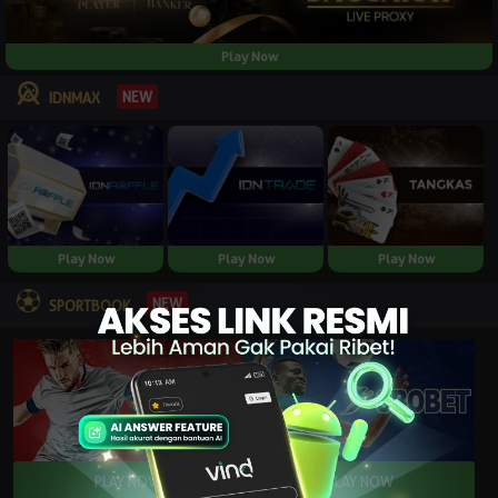
Play Now
NEW
IDNMAX
Play Now
Play Now
Play Now
NEW
SPORTBOOK