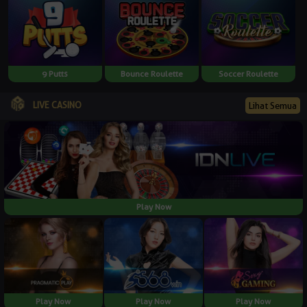
9 Putts
Bounce Roulette
Soccer Roulette
LIVE CASINO
Lihat Semua
Play Now
Play Now
Play Now
Play Now