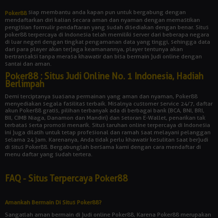
siap membantu anda kapan pun untuk bergabung dengan
Poker88
mendaftarkan diri kalian secara aman dan nyaman dengan memastikan
pengisian formulir pendaftaran yang sudah disediakan dengan benar. Situs
poker88 terpercaya di Indonesia telah memiliki server dari beberapa negara
di luar negeri dengan tingkat pengamanan data yang tinggi, sehingga data
dari para player akan terjaga keamanannya, player tentunya akan
bertransaksi tanpa merasa khawatir dan bisa bermain judi online dengan
santai dan aman.
Poker88 : Situs Judi Online No. 1 Indonesia, Hadiah
Berlimpah
Demi terciptanya suasana permainan yang aman dan nyaman, Poker88
menyediakan segala fasilitas terbaik. Misalnya customer service 24/7, daftar
akun Poker88 gratis, pilihan terbanyak ada di berbagai bank (BCA, BNI, BRI,
BII, CIMB Niaga, Danamon dan Mandiri) dan setoran E-Wallet, penarikan tak
terbatas serta promosi menarik. Situs taruhan online terpercaya di Indonesia
ini juga dilatih untuk tetap profesional dan ramah saat melayani pelanggan
selama 24 jam. Karenanya, Anda tidak perlu khawatir kesulitan saat berjudi
di situs Poker88. Bergabunglah bersama kami dengan cara mendaftar di
menu daftar yang sudah tertera.
FAQ - Situs Terpercaya Poker88
Amankah Bermain Di Situs Poker88?
Sangatlah aman bermain di judi online Poker88, Karena Poker88 merupakan