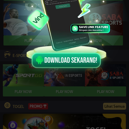
E-SPORTS
Lihat Semua
PROMO
TOGEL